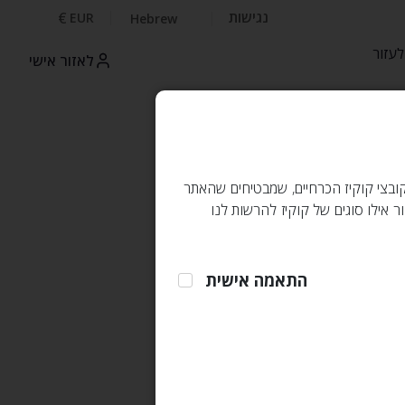
נגישות
€
EUR
Hebrew
עזור
לאזור אישי
 קובצי קוקיז הכרחיים, שמבטיחים שהאתר
 אילו סוגים של קוקיז להרשות לנו
התאמה אישית
ומשתמשים בעלי
ות לשימוש במידע
 כן הושקעו משאבים