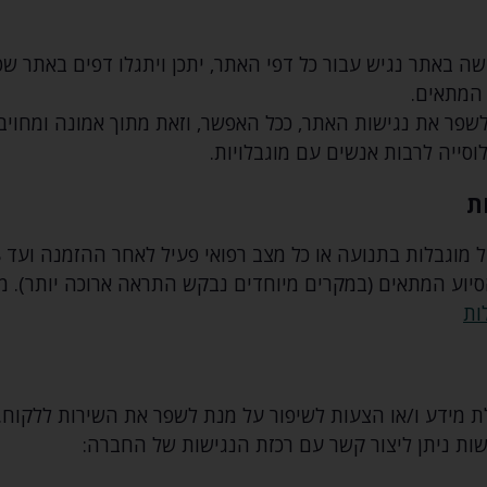
ה באתר נגיש עבור כל דפי האתר‚ יתכן ויתגלו דפים באתר שט
 המתאים.
שפר את נגישות האתר‚ ככל האפשר‚ וזאת מתוך אמונה ומחויב
וסייה לרבות אנשים עם מוגבלויות.
ת
סיוע המתאים (במקרים מיוחדים נבקש התראה ארוכה יותר). מ
ות
 מידע ו/או הצעות לשיפור על מנת לשפר את השירות ללקוח.
שות ניתן ליצור קשר עם רכזת הנגישות של החברה: