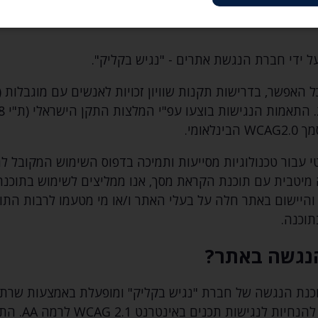
אתר עבור אנשים עם מוגבלויות‚ ככל האפשר‚ מתוך אמונה כי
ות ועצמאות.
 ידי חברת הנגשת אתרים - "נגיש בקליק".
 האפשר‚ בדרישות תקנות שוויון זכויות לאנשים עם מוגבלות 
עבור טכנולוגיות מסייעות ותמיכה בדפוס השימוש המקובל 
והיישום באתר חלה על בעלי האתר ו/או מי מטעמו לרבות התו
תוכנה.
נגשה באתר?
וכנת הנגשה של חברת "נגיש בקליק" ומופעלת באמצעות שרת 
מאפשרת לאתר להיצמ