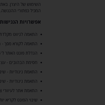
השימוש של היצרן. באת
המכיל כפתורי ההנגשה. 
אפשרויות הנגישות
התאמה לניווט מקלדת -
התאמה לקורא מסך - התאמר
הגדלת פונט האתר ל־5 גדלים שונים
חסימת הבהובים - עצי
התאמת ניגודיות - שינ
התאמת ניגודיות - שינו
התאמת אתר לעיוורי צ
שינוי הפונט לקריא יות