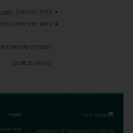
במייל: דנה רובין -
a.com
בדואר: אייר חיפה בע"מ‚ תוצרת הארץ 3‚ פתח תקווה. 
המשרדים שלנו אינם פת
ת.עדכון: 21.08.25
משפטי
תנאי שימוש 
אייר חיפה היא חברת התעופה של הצפון והוקמה