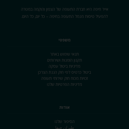
אייר חיפה היא חברת התעופה של הצפון והוקמה במטרה
להפעיל טיסות מנמל התעופה בחיפה – כל יום‚ כל היום.
משפטי
תנאי שימוש באתר
תקנון הזמנות ושירותים
מדיניות ביטול עסקה
ביטול כרטיס לפי חוק הגנת הצרכן
זכויות מכוח חוק שירותי תעופה
מדיניות הפרטיות שלנו
אודות
הסיפור שלנו
طيران حيفا