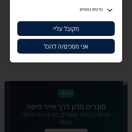
נוסעים
פרטים נוספים
יש לי קוד קופון
מקובל עליי
אני מסכים/ה להכל
חדש!
סוגרים מלון דרך אייר חיפה
גם מלון במחיר משתלם‚ גם קרדיט לטיסה
הבאה