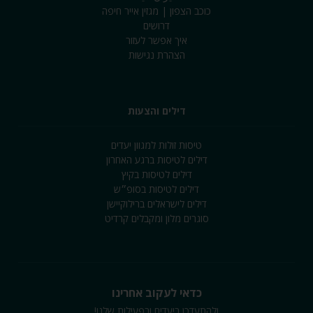
כוכב הצפון | מגזין אייר חיפה
דרושים
איך אפשר לעזור
הצהרת נגישות
דילים והצעות
טיסות זולות למגוון יעדים
דילים לטיסות ברגע האחרון
דילים לטיסות בקיץ
דילים לטיסות בסופ״ש
דילים לישראלים ברילוקיישן
סוגרים מלון ומקבלים קרדיט
כדאי לעקוב אחרינו
ולהתעדכן ביעדים ובפעילות שלנו!