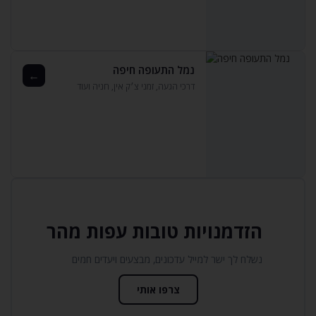
נמל התעופה חיפה
←
דרכי הגעה‚ זמני צ׳ק אין‚ חניה ועוד
הזדמנויות טובות עפות מהר
נשלח לך ישר למייל עדכונים‚ מבצעים ויעדים חמים
צרפו אותי