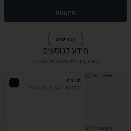
מיקונוס
כל היעדים
מידע לנוסעים
טסים בקרוב? אייר חיפה עושה לכם סדר
מושבים
←
כל האפשרויות לבחירת מושב בטיסה